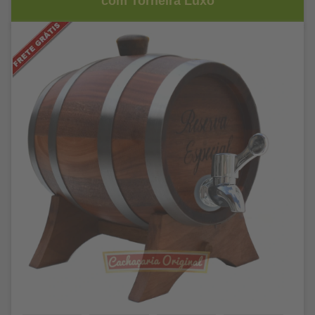
com Torneira Luxo