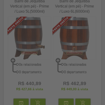
Barril de Jequitibá
Barril de Jequitibá
Vertical (em pé) - Prime
Vertical (em pé) - Prime
/ Luxo 5L(5000ml)
/ Luxo 6L(6000ml)
R$ 440,89
R$ 462,89
R$ 427,66
à vista
R$ 449,00
à vista