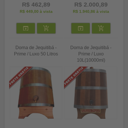
R$ 462,89
R$ 2.000,89
R$ 449,00
à vista
R$ 1.940,86
à vista
Dorna de Jequitibá -
Dorna de Jequitibá -
Prime / Luxo 50 Litros
Prime / Luxo
10L(10000ml)