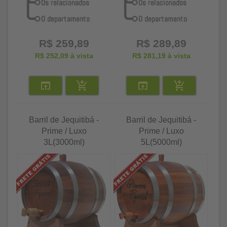
R$ 259,89
R$ 289,89
R$ 252,09
à vista
R$ 281,19
à vista
Barril de Jequitibá -
Barril de Jequitibá -
Prime / Luxo
Prime / Luxo
3L(3000ml)
5L(5000ml)