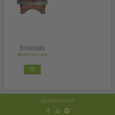
Esgotado
R$ 823,42
à vista
Versão Desktop