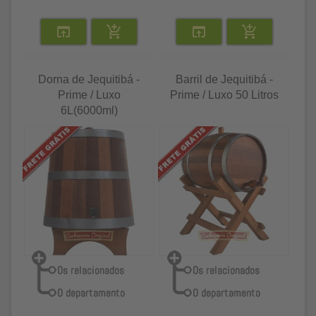
Dorna de Jequitibá -
Barril de Jequitibá -
Prime / Luxo
Prime / Luxo 50 Litros
6L(6000ml)