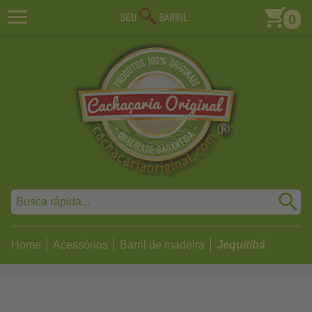
0
Home
Acessórios
Barril de madeira
Jequitibá