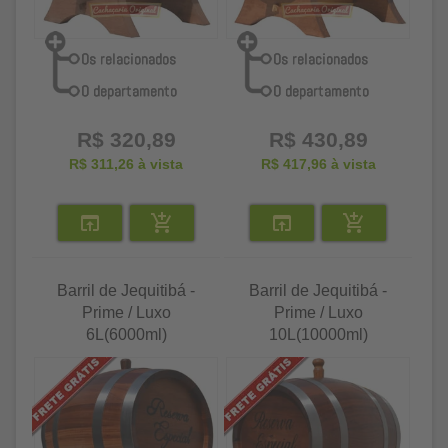
R$ 320,89
R$ 430,89
R$ 311,26
à vista
R$ 417,96
à vista
Barril de Jequitibá -
Barril de Jequitibá -
Prime / Luxo
Prime / Luxo
6L(6000ml)
10L(10000ml)