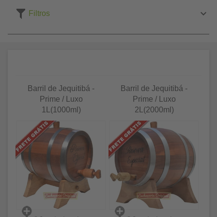
Filtros
Barril de Jequitibá -
Barril de Jequitibá -
Prime / Luxo
Prime / Luxo
1L(1000ml)
2L(2000ml)