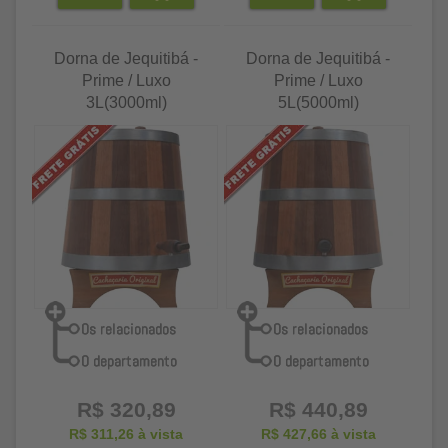
Dorna de Jequitibá -
Dorna de Jequitibá -
Prime / Luxo
Prime / Luxo
3L(3000ml)
5L(5000ml)
R$ 320,89
R$ 440,89
R$ 311,26
à vista
R$ 427,66
à vista