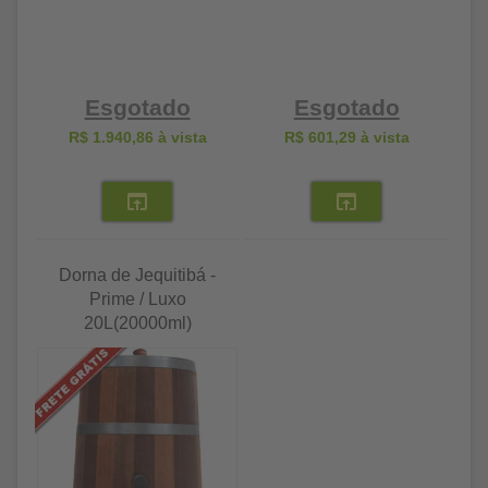
Esgotado
Esgotado
R$ 1.940,86
à vista
R$ 601,29
à vista
Dorna de Jequitibá -
Prime / Luxo
20L(20000ml)