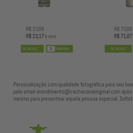
R$ 73,89
R$ 71,67
à vista
Personalização com qualidade fotográfica para seu barri
pelo email atendimento@cachacariaoriginal.com após 
mesmo para presentear aquela pessoa especial. Sofistí