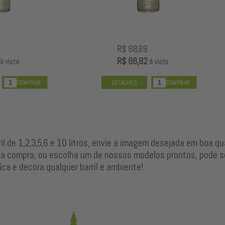
R$ 68,89
R$ 56,89
R$ 66,82
R$ 55,18
à vista
à vista
l de 1,2,3,5,6 e 10 litros, envie a imagem desejada em boa qu
a compra, ou escolha um de nossos modelos prontos, pode se
ca e decora qualquer barril e ambiente!