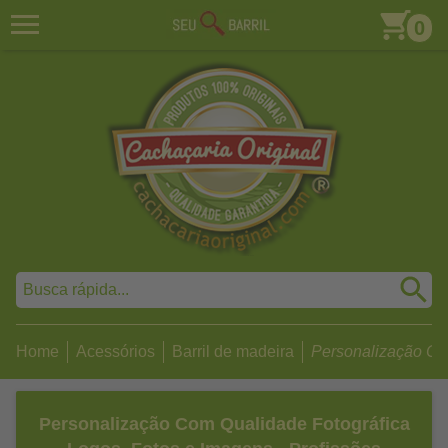
0
Home
Acessórios
Barril de madeira
Personalização Com
Personalização Com Qualidade Fotográfica