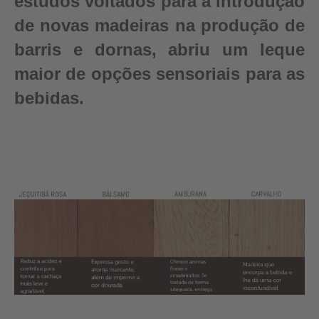
estudos voltados para a introdução
de novas madeiras na produção de
barris e dornas, abriu um leque
maior de opções sensoriais para as
bebidas.