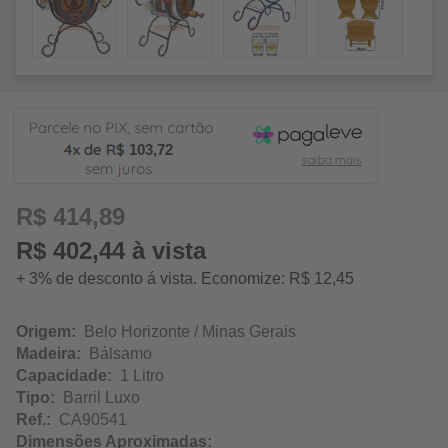
103,72
R$ 414,89
R$ 402,44 à vista
+ 3% de desconto á vista. Economize: R$ 12,45
Origem:
Belo Horizonte / Minas Gerais
Madeira:
Bálsamo
Capacidade:
1 Litro
Tipo:
Barril Luxo
Ref.:
CA90541
Dimensões Aproximadas: