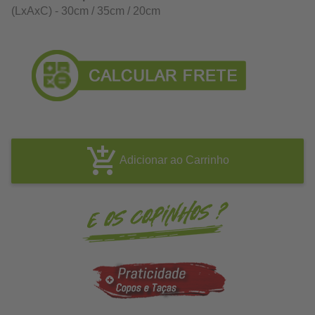
(LxAxC) - 30cm / 35cm / 20cm
Adicionar ao Carrinho