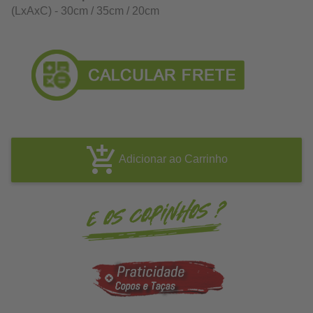
(LxAxC) - 30cm / 35cm / 20cm
Adicionar ao Carrinho