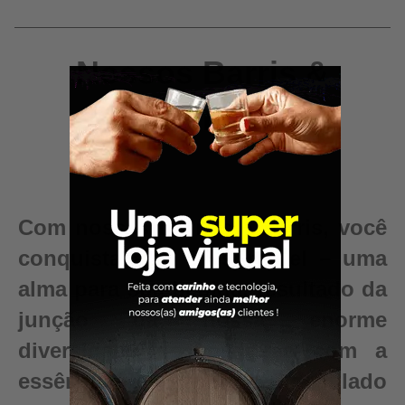
Nossos Barris &
Dornas
Com nossas Dornas e Barris, você
conquista algo inestimável – uma
alma para sua bebida, resultado da
junção da nossa enorme
diversidade de madeiras com a
essência e pureza do seu destilado