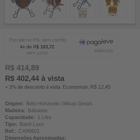
103,72
R$ 414,89
R$ 402,44 à vista
+ 3% de desconto á vista. Economize: R$ 12,45
Origem:
Belo Horizonte / Minas Gerais
Madeira:
Bálsamo
Capacidade:
1 Litro
Tipo:
Barril Luxo
Ref.:
CA90601
Dimensões Aproximadas: