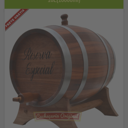
10L(10000ml)