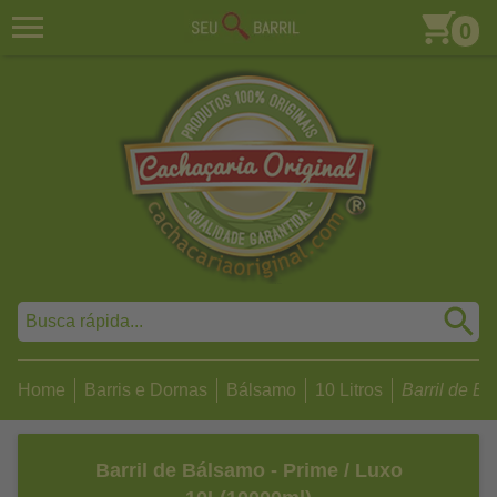
0
Home
Barris e Dornas
Bálsamo
10 Litros
Barril de Bá
Barril de Bálsamo - Prime / Luxo