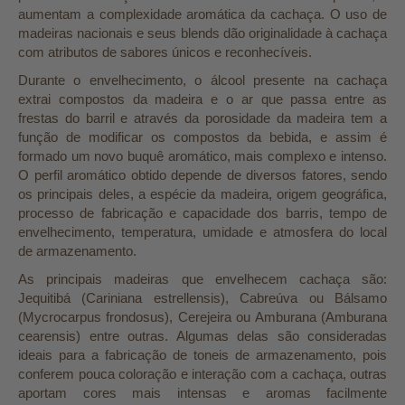
aumentam a complexidade aromática da cachaça. O uso de
madeiras nacionais e seus blends dão originalidade à cachaça
com atributos de sabores únicos e reconhecíveis.
Durante o envelhecimento, o álcool presente na cachaça
extrai compostos da madeira e o ar que passa entre as
frestas do barril e através da porosidade da madeira tem a
função de modificar os compostos da bebida, e assim é
formado um novo buquê aromático, mais complexo e intenso.
O perfil aromático obtido depende de diversos fatores, sendo
os principais deles, a espécie da madeira, origem geográfica,
processo de fabricação e capacidade dos barris, tempo de
envelhecimento, temperatura, umidade e atmosfera do local
de armazenamento.
As principais madeiras que envelhecem cachaça são:
Jequitibá (Cariniana estrellensis), Cabreúva ou Bálsamo
(Mycrocarpus frondosus), Cerejeira ou Amburana (Amburana
cearensis) entre outras. Algumas delas são consideradas
ideais para a fabricação de toneis de armazenamento, pois
conferem pouca coloração e interação com a cachaça, outras
aportam cores mais intensas e aromas facilmente