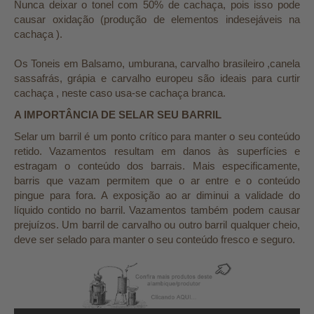
Nunca deixar o tonel com 50% de cachaça, pois isso pode
causar oxidação (produção de elementos indesejáveis na
cachaça ).
Os Toneis em Balsamo, umburana, carvalho brasileiro ,canela
sassafrás, grápia e carvalho europeu são ideais para curtir
cachaça , neste caso usa-se cachaça branca.
A IMPORTÂNCIA DE SELAR SEU BARRIL
Selar um barril é um ponto crítico para manter o seu conteúdo
retido. Vazamentos resultam em danos às superfícies e
estragam o conteúdo dos barrais. Mais especificamente,
barris que vazam permitem que o ar entre e o conteúdo
pingue para fora. A exposição ao ar diminui a validade do
líquido contido no barril. Vazamentos também podem causar
prejuízos. Um barril de carvalho ou outro barril qualquer cheio,
deve ser selado para manter o seu conteúdo fresco e seguro.