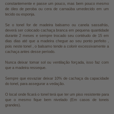
constantemente e passe um pouco, mas bem pouco mesmo
de óleo de peroba ou cera de carnaúba umedecido em um
tecido ou esponja.
Se o tonel for de madeira balsamo ou canela sassafrás,
deverá ser colocado cachaça branca em pequena quantidade
durante 2 meses e sempre trocado seu contéudo de 15 em
dias dias até que a madeira chegue ao seu ponto perfeito ,
pois neste tonel , o balsamo tende a colorir excessivamente a
cachaça antes desse período.
Nunca deixar tomar sol ou ventilação forçada, isso faz com
que a madeira resseque.
Sempre que esvaziar deixar 10% de cachaça da capacidade
do tonel, para assegurar a vedação.
O local onde ficará o tonel terá que ter um piso resistente para
que o mesmo fique bem nivelado (Em casos de toneis
grandes).