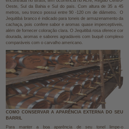
encontrada no Brasil, tem ocorrência no Acre, Região Centro-
Oeste, Sul da Bahia e Sul do país. Com altura de 35 a 45
metros, seu tronco possui entre 90 -120 cm de diâmetro. O
Jequitibá branco é indicado para toneis de armazenamento da
cachaça, pois confere sabor e aromas quase imperceptíveis,
além de fornecer coloração clara. O Jequitibá rosa oferece cor
dourada, aromas e sabores agradáveis com buquê complexo
comparáveis com o carvalho americano.
COMO CONSERVAR A APARÊNCIA EXTERNA DO SEU
BARRIL
Para manter a boa aparência de seu tonel limpe-o