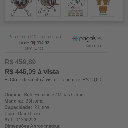
114,97
R$ 459,89
R$ 446,09 à vista
+ 3% de desconto á vista. Economize: R$ 13,80
Origem:
Belo Horizonte / Minas Gerais
Madeira:
Bálsamo
Capacidade:
2 Litros
Tipo:
Barril Luxo
Ref.:
CA90222
Dimensões Aproximadas: