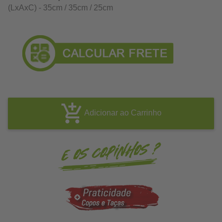
(LxAxC) - 35cm / 35cm / 25cm
Adicionar ao Carrinho