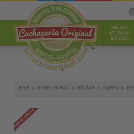
HOME
BARRIS E DORNAS
BÁLSAMO
2 LITROS
BAR