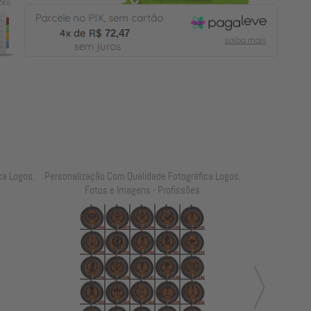
72,47
ca Logos,
Personalização Com Qualidade Fotográfica Logos,
Personalização
Fotos e Imagens - Profissões
Fot