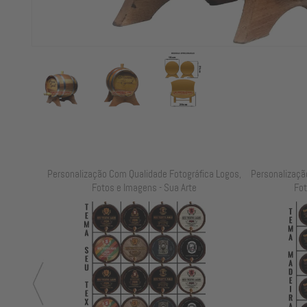
achaçaria
Personalização Com Qualidade Fotográfica Logos,
Personalizaçã
Fotos e Imagens - Sua Arte
Fot