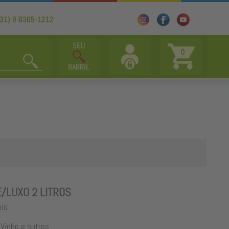
0
/LUXO 2 LITROS
ais
Vinho e outros