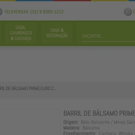
RIL DE BÁLSAMO PRIME/LUXO 2...
BARRIL DE BÁLSAMO PRIME
Origem:
Belo Horizonte / Minas Ger
Madeira:
Bálsamo
Envelhecimento:
Cachaça, Whisky, 