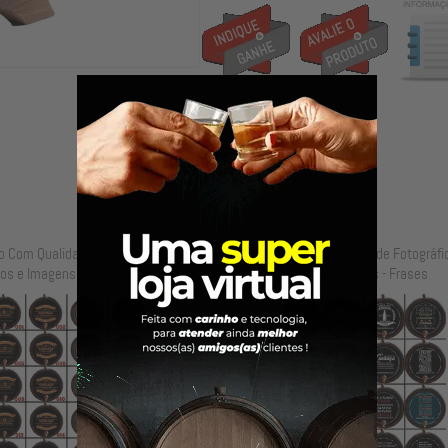
o Com Qualidade Fotográfica Logos,
Personalização Com Qualidade Fotográfi
os e Imagens - Madeiras
Fotos e Imagens - Frases