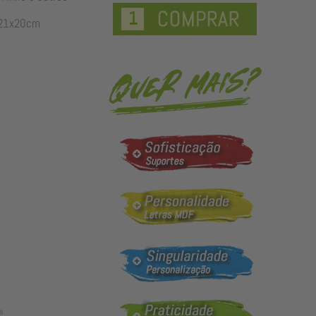
21x20cm