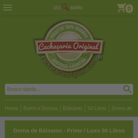
0
Home
Barris e Dornas
Bálsamo
50 Litros
Dorna de Bá
Dorna de Bálsamo - Prime / Luxo 50 Litros