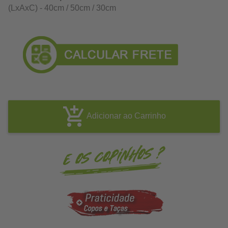
(LxAxC) - 40cm / 50cm / 30cm
Adicionar ao Carrinho