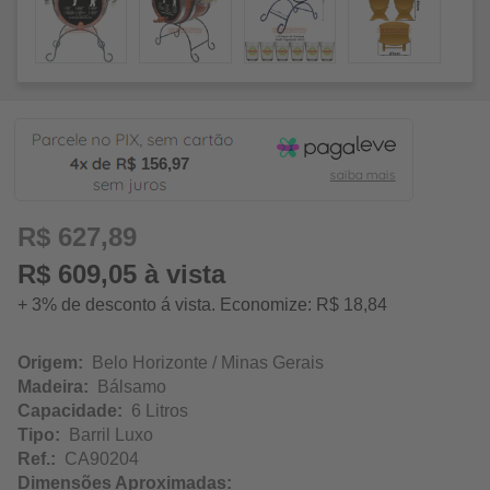
156,97
R$ 627,89
R$ 609,05 à vista
+ 3% de desconto á vista. Economize: R$ 18,84
Origem:
Belo Horizonte / Minas Gerais
Madeira:
Bálsamo
Capacidade:
6 Litros
Tipo:
Barril Luxo
Ref.:
CA90204
Dimensões Aproximadas: