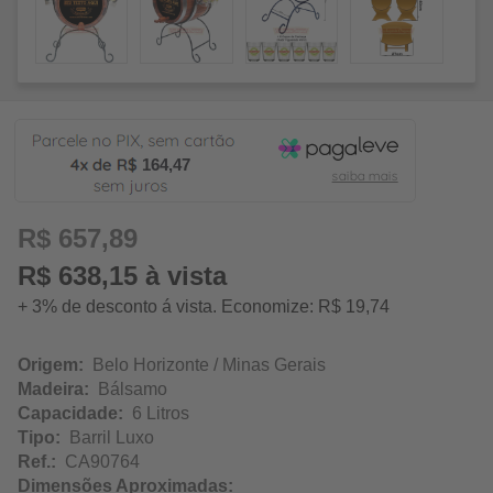
164,47
R$ 657,89
R$ 638,15 à vista
+ 3% de desconto á vista. Economize: R$ 19,74
Origem:
Belo Horizonte / Minas Gerais
Madeira:
Bálsamo
Capacidade:
6 Litros
Tipo:
Barril Luxo
Ref.:
CA90764
Dimensões Aproximadas: