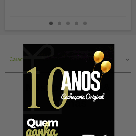
Características do Produto
Nossos Barris &
Dornas