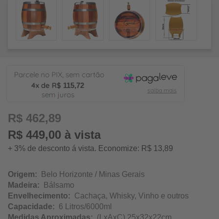
115,72
R$ 462,89
R$ 449,00 à vista
+ 3% de desconto á vista. Economize: R$ 13,89
Origem:
Belo Horizonte / Minas Gerais
Madeira:
Bálsamo
Envelhecimento:
Cachaça, Whisky, Vinho e outros
Capacidade:
6 Litros/6000ml
Medidas Aproximadas:
(LxAxC) 25x32x22cm