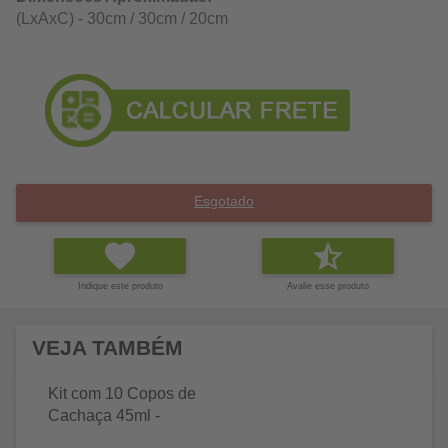
(LxAxC) - 30cm / 30cm / 20cm
Esgotado
Indique este produto
Avalie esse produto
VEJA TAMBÉM
Kit com 10 Copos de
Cachaça 45ml -
Cachaçaria Original