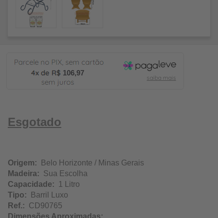
106,97
Esgotado
Origem:
Belo Horizonte / Minas Gerais
Madeira:
Sua Escolha
Capacidade:
1 Litro
Tipo:
Barril Luxo
Ref.:
CD90765
Dimensões Aproximadas: