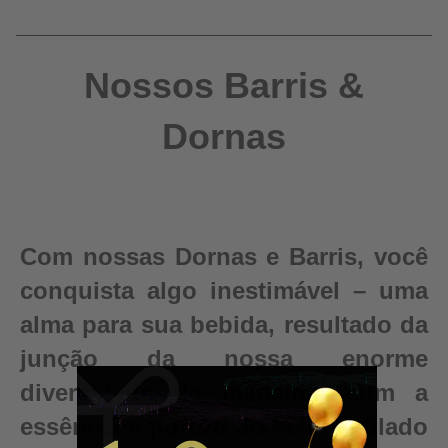
Nossos Barris &
Dornas
Com nossas Dornas e Barris, você
conquista algo inestimável – uma
alma para sua bebida, resultado da
junção da nossa enorme
diversidade de madeiras com a
essência e pureza do seu destilado