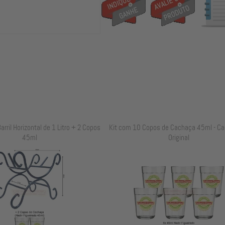
arril Horizontal de 1 Litro + 2 Copos
Kit com 10 Copos de Cachaça 45ml - Ca
45ml
Original