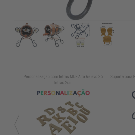
elevo 25
Personalização com letras MDF Alto Relevo 35
Suporte para B
letras 2cm