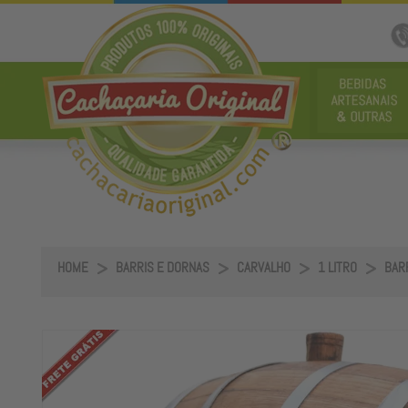
HOME
BARRIS E DORNAS
CARVALHO
1 LITRO
BARR