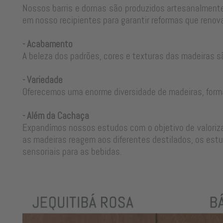
Nossos barris e dornas são produzidos artesanalmente
em nosso recipientes para garantir reformas que renova
- Acabamento
A beleza dos padrões, cores e texturas das madeiras s
- Variedade
Oferecemos uma enorme diversidade de madeiras, form
- Além da Cachaça
Expandímos nossos estudos com o objetivo de valorizar
as madeiras reagem aos diferentes destilados, os estu
sensoriais para as bebidas.