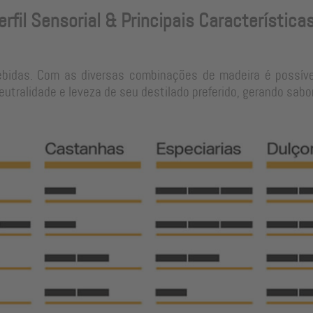
erfil Sensorial & Principais Característica
ebidas. Com as diversas combinações de madeira é possíve
tralidade e leveza de seu destilado preferido, gerando sabo