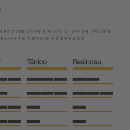
s
l encontrar um resultado único para seu destilado.
res e aromas marcantes e diferenciados.