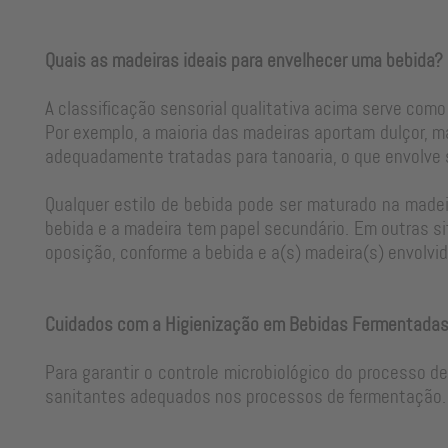
Quais as madeiras ideais para envelhecer uma bebida?
A classificação sensorial qualitativa acima serve como
Por exemplo, a maioria das madeiras aportam dulçor, m
adequadamente tratadas para tanoaria, o que envolve
Qualquer estilo de bebida pode ser maturado na madeir
bebida e a madeira tem papel secundário. Em outras si
oposição, conforme a bebida e a(s) madeira(s) envolvid
Cuidados com a Higienização em Bebidas Fermentada
Para garantir o controle microbiológico do processo d
sanitantes adequados nos processos de fermentação. 