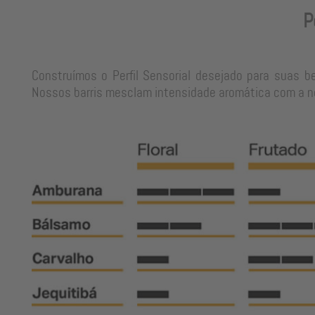
P
Construímos o Perfil Sensorial desejado para suas b
Nossos barris mesclam intensidade aromática com a neu