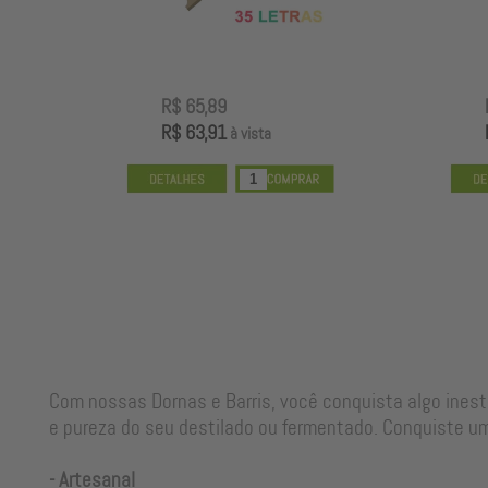
R$ 65,89
R$ 63,91
à vista
Com nossas Dornas e Barris, você conquista algo ines
e pureza do seu destilado ou fermentado. Conquiste um
- Artesanal