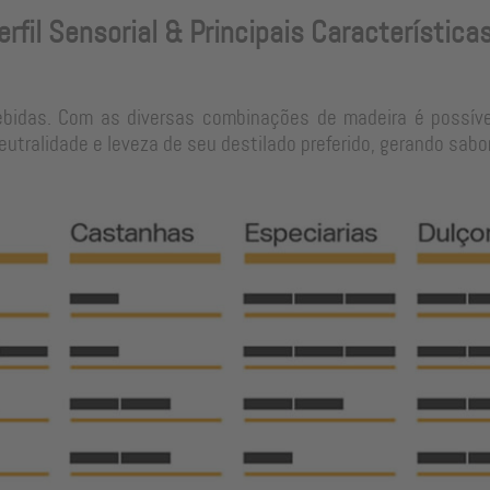
erfil Sensorial & Principais Característica
ebidas. Com as diversas combinações de madeira é possíve
tralidade e leveza de seu destilado preferido, gerando sabo