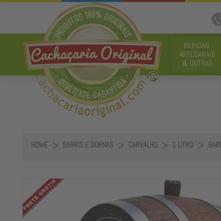
HOME
BARRIS E DORNAS
CARVALHO
1 LITRO
BARR