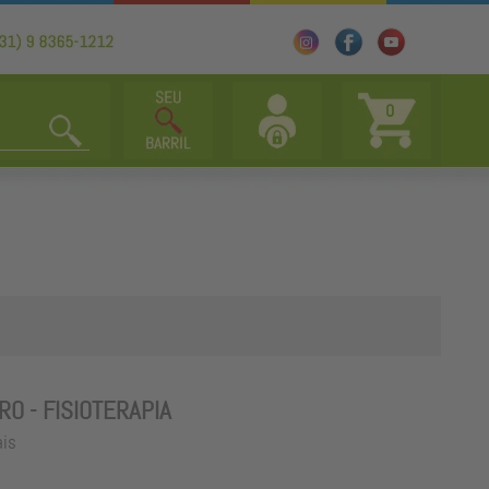
0
RO - FISIOTERAPIA
ais