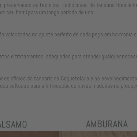
, preservando as técnicas tradicionais da Tanoaria Brasilei
m seu barril para um longo período de uso.
ão valorizadas no ajuste perfeito de cada peça em harmonia c
atos e tratamentos, adequados para atender qualquer neces
 os ofícios da tanoaria na Coquetelaria e no envelhecimento
dos voltados para a introdução de novas madeiras na produçã