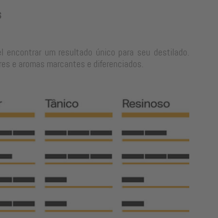
s
l encontrar um resultado único para seu destilado.
res e aromas marcantes e diferenciados.