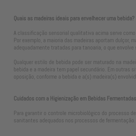
Quais as madeiras ideais para envelhecer uma bebida?
A classificação sensorial qualitativa acima serve como
Por exemplo, a maioria das madeiras aportam dulçor, m
adequadamente tratadas para tanoaria, o que envolve
Qualquer estilo de bebida pode ser maturado na madeir
bebida e a madeira tem papel secundário. Em outras si
oposição, conforme a bebida e a(s) madeira(s) envolvid
Cuidados com a Higienização em Bebidas Fermentada
Para garantir o controle microbiológico do processo d
sanitantes adequados nos processos de fermentação. 