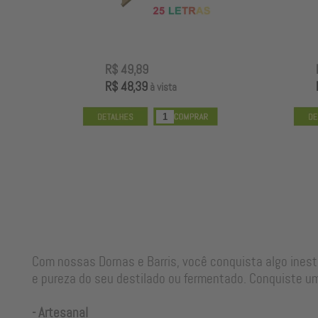
R$ 65,89
R$ 63,91
à vista
Com nossas Dornas e Barris, você conquista algo ines
e pureza do seu destilado ou fermentado. Conquiste um
- Artesanal