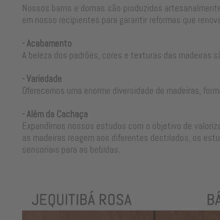
Nossos barris e dornas são produzidos artesanalmente
em nosso recipientes para garantir reformas que renova
- Acabamento
A beleza dos padrões, cores e texturas das madeiras s
- Variedade
Oferecemos uma enorme diversidade de madeiras, form
- Além da Cachaça
Expandímos nossos estudos com o objetivo de valorizar
as madeiras reagem aos diferentes destilados, os estu
sensoriais para as bebidas.