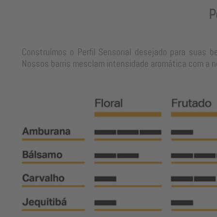
P
Construímos o Perfil Sensorial desejado para suas b
Nossos barris mesclam intensidade aromática com a neu