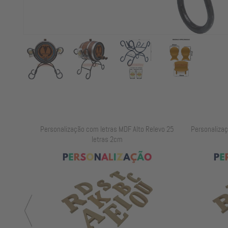
elevo 25
Personalização com letras MDF Alto Relevo 35
Suporte para B
letras 2cm