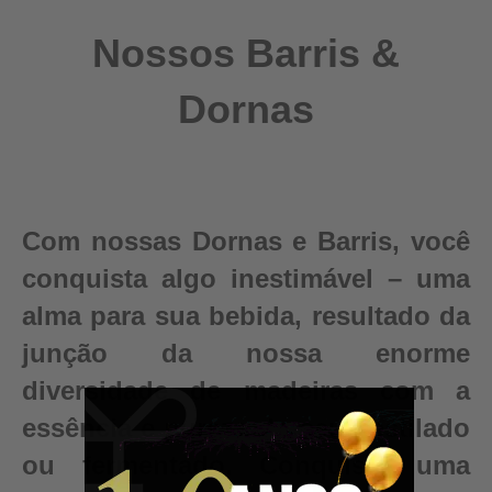
Nossos Barris &
Dornas
Com nossas Dornas e Barris, você
conquista algo inestimável – uma
alma para sua bebida, resultado da
junção da nossa enorme
diversidade de madeiras com a
essência e pureza do seu destilado
ou fermentado. Conquiste uma