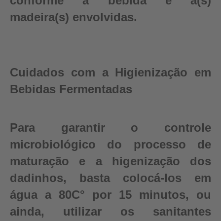
conforme a bebida e a(s)
madeira(s) envolvidas.
Cuidados com a Higienização em
Bebidas Fermentadas
Para garantir o controle
microbiológico do processo de
maturação e a higenização dos
dadinhos, basta colocá-los em
água a 80C° por 15 minutos, ou
ainda, utilizar os sanitantes