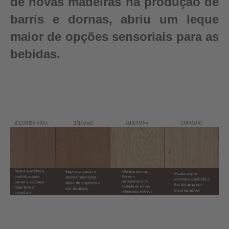
de novas madeiras na produção de
barris e dornas, abriu um leque
maior de opções sensoriais para as
bebidas.