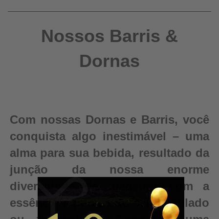
Nossos Barris &
Dornas
Com nossas Dornas e Barris, você
conquista algo inestimável – uma
alma para sua bebida, resultado da
junção da nossa enorme
diversidade de madeiras com a
essência e pureza do seu destilado