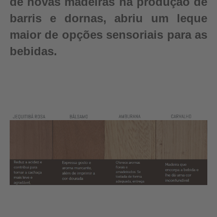
de novas madeiras na produção de
barris e dornas, abriu um leque
maior de opções sensoriais para as
bebidas.