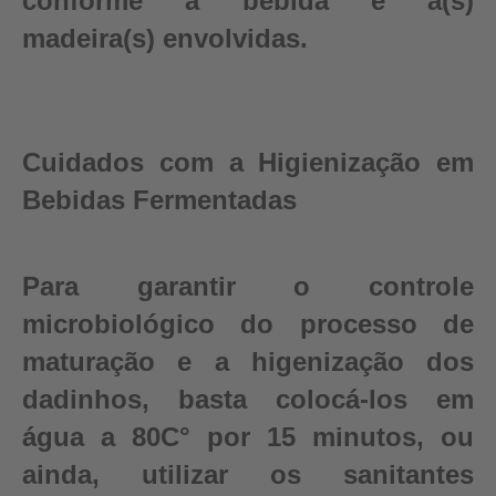
conforme a bebida e a(s)
madeira(s) envolvidas.
Cuidados com a Higienização em
Bebidas Fermentadas
Para garantir o controle
microbiológico do processo de
maturação e a higenização dos
dadinhos, basta colocá-los em
água a 80C° por 15 minutos, ou
ainda, utilizar os sanitantes