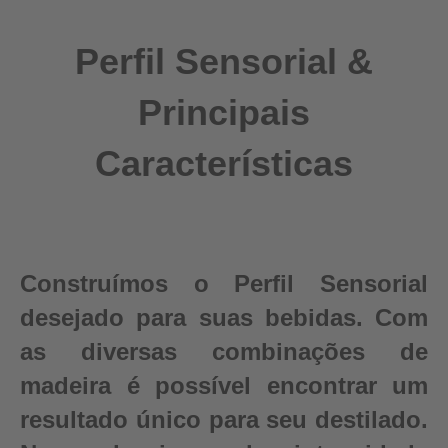
Perfil Sensorial &
Principais
Características
Construímos o Perfil Sensorial
desejado para suas bebidas. Com
as diversas combinações de
madeira é possível encontrar um
resultado único para seu destilado.