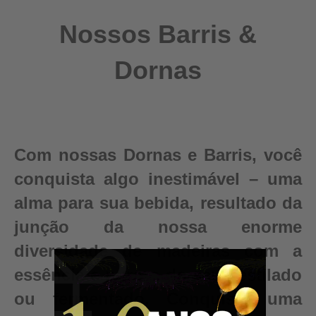
Nossos Barris &
Dornas
Com nossas Dornas e Barris, você
conquista algo inestimável – uma
alma para sua bebida, resultado da
junção da nossa enorme
diversidade de madeiras com a
essência e pureza do seu destilado
ou fermentado. Conquiste uma