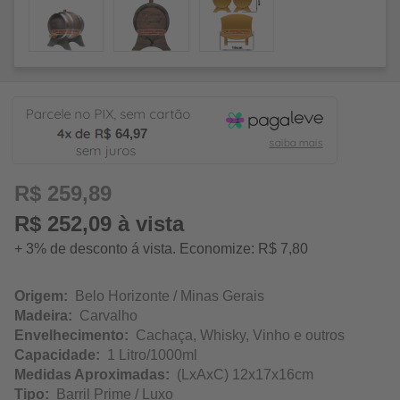
64,97
R$ 259,89
R$ 252,09 à vista
+ 3% de desconto á vista. Economize: R$ 7,80
Origem:
Belo Horizonte / Minas Gerais
Madeira:
Carvalho
Envelhecimento:
Cachaça, Whisky, Vinho e outros
Capacidade:
1 Litro/1000ml
Medidas Aproximadas:
(LxAxC) 12x17x16cm
Tipo:
Barril Prime / Luxo