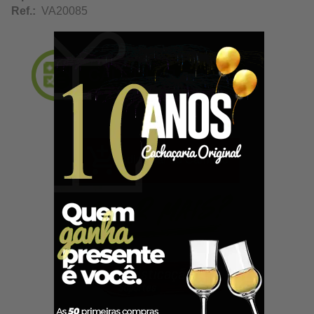
Ref.:
VA20085
Adicionar ao Carrinho