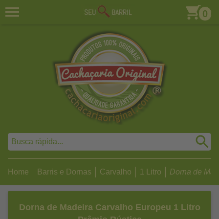
0
Home
Barris e Dornas
Carvalho
1 Litro
Dorna de Made
Dorna de Madeira Carvalho Europeu 1 Litro