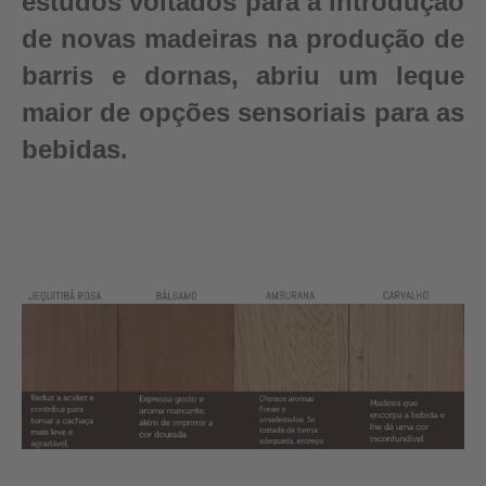
estudos voltados para a introdução
de novas madeiras na produção de
barris e dornas, abriu um leque
maior de opções sensoriais para as
bebidas.