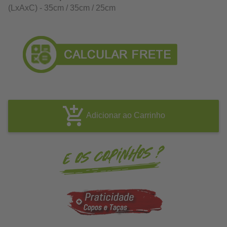
(LxAxC) - 35cm / 35cm / 25cm
Adicionar ao Carrinho