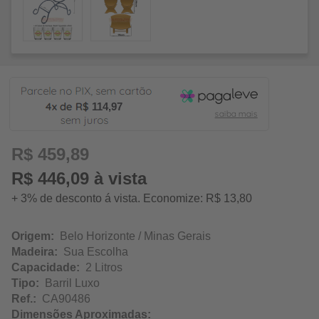
114,97
R$ 459,89
R$ 446,09 à vista
+ 3% de desconto á vista. Economize: R$ 13,80
Origem:
Belo Horizonte / Minas Gerais
Madeira:
Sua Escolha
Capacidade:
2 Litros
Tipo:
Barril Luxo
Ref.:
CA90486
Dimensões Aproximadas: