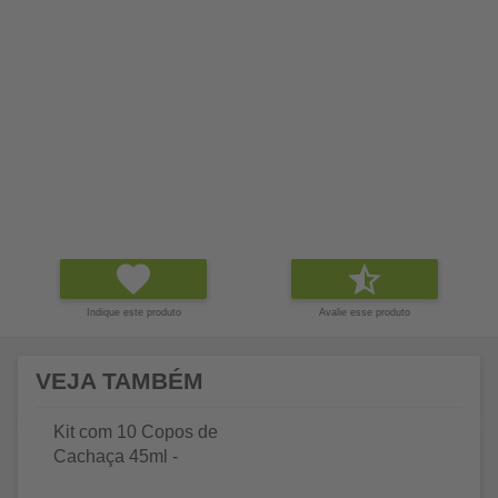
Indique este produto
Avalie esse produto
VEJA TAMBÉM
Kit com 10 Copos de
Cachaça 45ml -
Cachaçaria Original