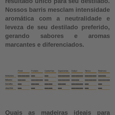
resultado único para seu destilado.
Nossos barris mesclam intensidade
aromática com a neutralidade e
leveza de seu destilado preferido,
gerando sabores e aromas
marcantes e diferenciados.
Quais as madeiras ideais para