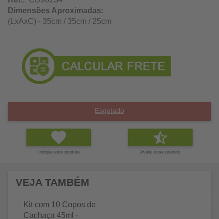
Dimensões Aproximadas:
(LxAxC) - 35cm / 35cm / 25cm
Esgotado
Indique este produto
Avalie esse produto
VEJA TAMBÉM
Kit com 10 Copos de
Cachaça 45ml -