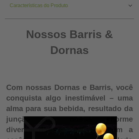
Características do Produto
Nossos Barris &
Dornas
Com nossas Dornas e Barris, você
conquista algo inestimável – uma
alma para sua bebida, resultado da
junção da nossa enorme
diversidade de madeiras com a