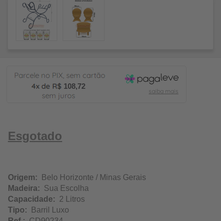
108,72
Esgotado
Origem:
Belo Horizonte / Minas Gerais
Madeira:
Sua Escolha
Capacidade:
2 Litros
Tipo:
Barril Luxo
Ref.:
CD90234