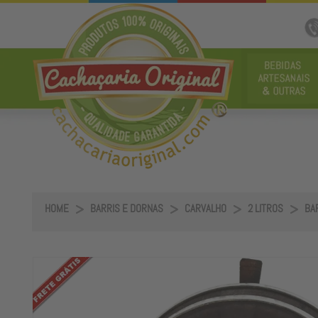
HOME
BARRIS E DORNAS
CARVALHO
2 LITROS
BAR