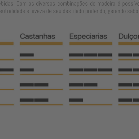
ebidas. Com as diversas combinações de madeira é possíve
tralidade e leveza de seu destilado preferido, gerando sabo