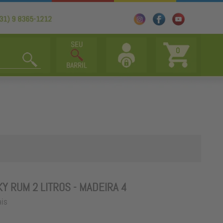
0
Y RUM 2 LITROS - MADEIRA 4
ais