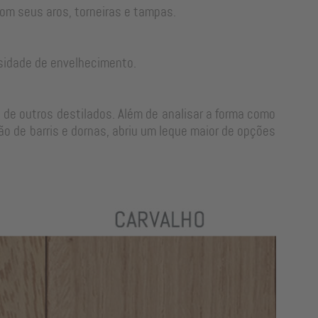
om seus aros, torneiras e tampas.
sidade de envelhecimento.
 de outros destilados. Além de analisar a forma como
o de barris e dornas, abriu um leque maior de opções