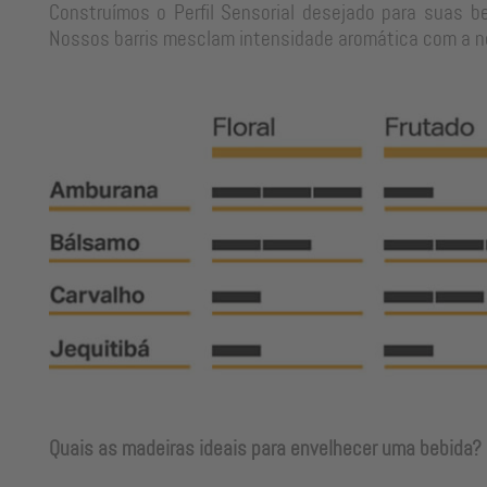
Construímos o Perfil Sensorial desejado para suas b
Nossos barris mesclam intensidade aromática com a neu
Quais as madeiras ideais para envelhecer uma bebida?