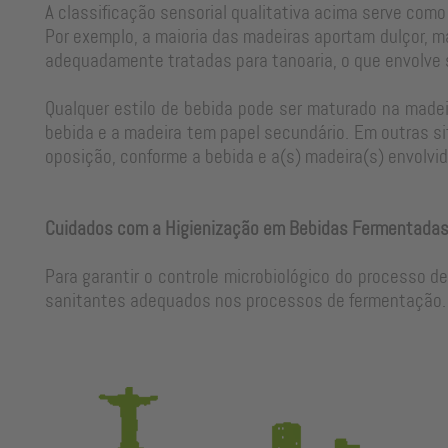
A classificação sensorial qualitativa acima serve como
Por exemplo, a maioria das madeiras aportam dulçor, m
adequadamente tratadas para tanoaria, o que envolve
Qualquer estilo de bebida pode ser maturado na madeir
bebida e a madeira tem papel secundário. Em outras si
oposição, conforme a bebida e a(s) madeira(s) envolvid
Cuidados com a Higienização em Bebidas Fermentada
Para garantir o controle microbiológico do processo d
sanitantes adequados nos processos de fermentação. 