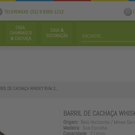
RIL DE CACHAÇA WHISKY RUM 2...
BARRIL DE CACHAÇA WHISK
Origem:
Belo Horizonte / Minas Ger
Madeira:
Sua Escolha
Capacidade:
2 Litros