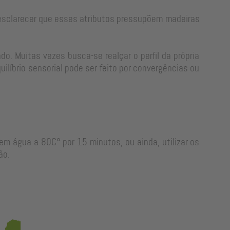
e esclarecer que esses atributos pressupõem madeiras
o. Muitas vezes busca-se realçar o perfil da própria
líbrio sensorial pode ser feito por convergências ou
em água a 80C° por 15 minutos, ou ainda, utilizar os
ão.