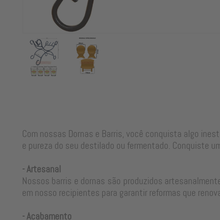
Com nossas Dornas e Barris, você conquista algo ines
e pureza do seu destilado ou fermentado. Conquiste um
- Artesanal
Nossos barris e dornas são produzidos artesanalmente
em nosso recipientes para garantir reformas que renova
- Acabamento