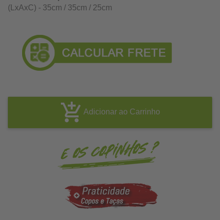
(LxAxC) - 35cm / 35cm / 25cm
Adicionar ao Carrinho