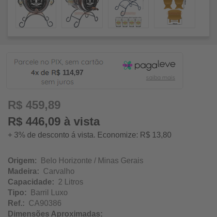
114,97
R$ 459,89
R$ 446,09 à vista
+ 3% de desconto á vista. Economize: R$ 13,80
Origem:
Belo Horizonte / Minas Gerais
Madeira:
Carvalho
Capacidade:
2 Litros
Tipo:
Barril Luxo
Ref.:
CA90386
Dimensões Aproximadas: