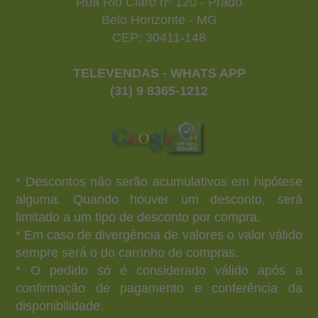
Rua Rio Claro nº 120 - Prado
Belo Horizonte - MG
CEP: 30411-148
TELEVENDAS - WHATS APP
(31) 9 8365-1212
* Descontos não serão acumulativos em hipótese
alguma. Quando houver um desconto, será
limitado a um tipo de desconto por compra.
* Em caso de divergência de valores o valor válido
sempre será o do carrinho de compras.
* O pedido só é considerado válido após a
confirmação de pagamento e conferência da
disponibilidade.