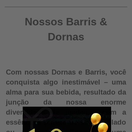
Nossos Barris &
Dornas
Com nossas Dornas e Barris, você
conquista algo inestimável – uma
alma para sua bebida, resultado da
junção da nossa enorme
diversidade de madeiras com a
essência e pureza do seu destilado