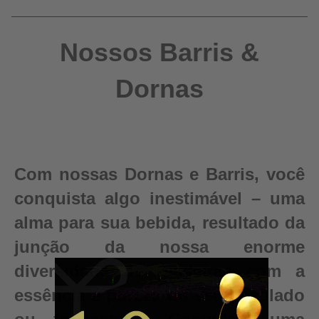
Nossos Barris &
Dornas
Com nossas Dornas e Barris, você
conquista algo inestimável – uma
alma para sua bebida, resultado da
junção da nossa enorme
diversidade de madeiras com a
essência e pureza do seu destilado