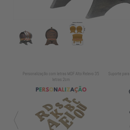
elevo 25
Personalização com letras MDF Alto Relevo 35
Suporte para B
letras 2cm