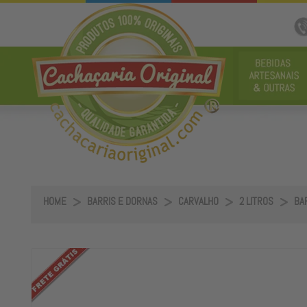
HOME
BARRIS E DORNAS
CARVALHO
2 LITROS
BA