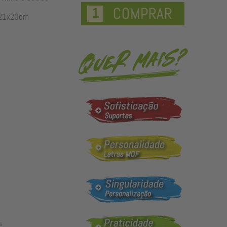
21x20cm