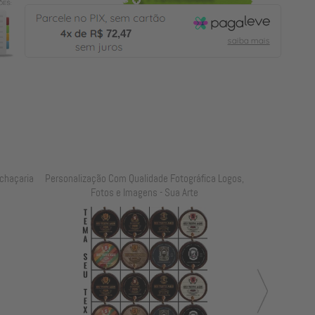
72,47
chaçaria
Personalização Com Qualidade Fotográfica Logos,
Personalização
Fotos e Imagens - Sua Arte
Foto