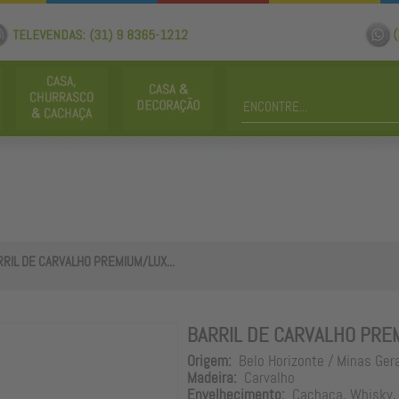
RRIL DE CARVALHO PREMIUM/LUX...
BARRIL DE CARVALHO PREM
Origem:
Belo Horizonte / Minas Ger
Madeira:
Carvalho
Envelhecimento:
Cachaça, Whisky, 