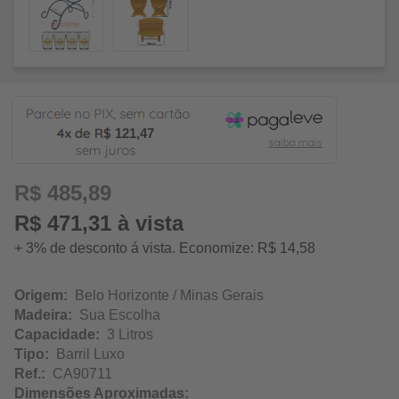
121,47
R$ 485,89
R$ 471,31 à vista
+ 3% de desconto á vista. Economize: R$ 14,58
Origem:
Belo Horizonte / Minas Gerais
Madeira:
Sua Escolha
Capacidade:
3 Litros
Tipo:
Barril Luxo
Ref.:
CA90711
Dimensões Aproximadas: