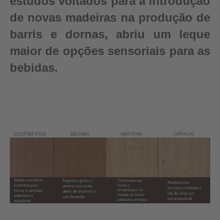
estudos voltados para a introdução
de novas madeiras na produção de
barris e dornas, abriu um leque
maior de opções sensoriais para as
bebidas.