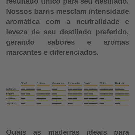
resultado único para seu destilado.
Nossos barris mesclam intensidade
aromática com a neutralidade e
leveza de seu destilado preferido,
gerando sabores e aromas
marcantes e diferenciados.
Quais as madeiras ideais para