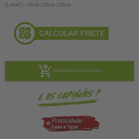
(LxAxC) - 35cm / 35cm / 25cm
Adicionar ao Carrinho