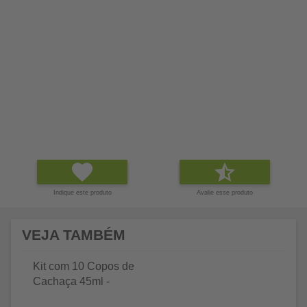
Indique este produto
Avalie esse produto
VEJA TAMBÉM
Kit com 10 Copos de
Cachaça 45ml -
Cachaçaria Original