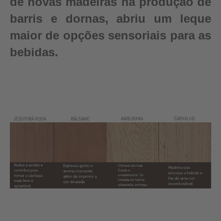
de novas madeiras na produção de
barris e dornas, abriu um leque
maior de opções sensoriais para as
bebidas.