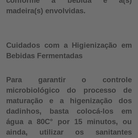
conforme a bebida e a(s)
madeira(s) envolvidas.
Cuidados com a Higienização em
Bebidas Fermentadas
Para garantir o controle
microbiológico do processo de
maturação e a higenização dos
dadinhos, basta colocá-los em
água a 80C° por 15 minutos, ou
ainda, utilizar os sanitantes