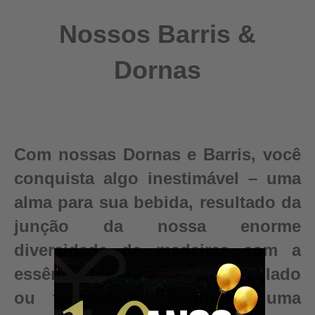
Nossos Barris &
Dornas
Com nossas Dornas e Barris, você
conquista algo inestimável – uma
alma para sua bebida, resultado da
junção da nossa enorme
diversidade de madeiras com a
essência e pureza do seu destilado
ou fermentado. Conquiste uma