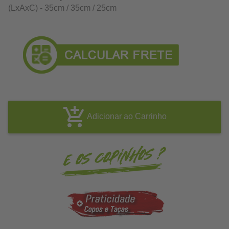
(LxAxC) - 35cm / 35cm / 25cm
Adicionar ao Carrinho