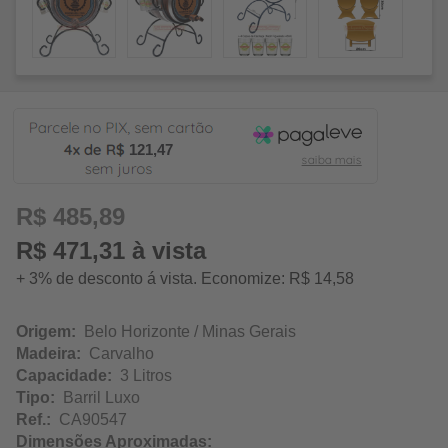
121,47
R$ 485,89
R$ 471,31 à vista
+ 3% de desconto á vista. Economize: R$ 14,58
Origem:
Belo Horizonte / Minas Gerais
Madeira:
Carvalho
Capacidade:
3 Litros
Tipo:
Barril Luxo
Ref.:
CA90547
Dimensões Aproximadas: