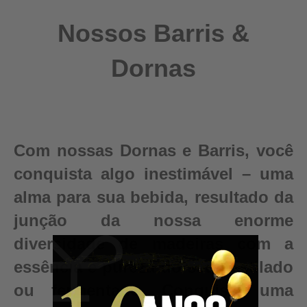
Nossos Barris &
Dornas
Com nossas Dornas e Barris, você
conquista algo inestimável – uma
alma para sua bebida, resultado da
junção da nossa enorme
diversidade de madeiras com a
essência e pureza do seu destilado
ou fermentado. Conquiste uma