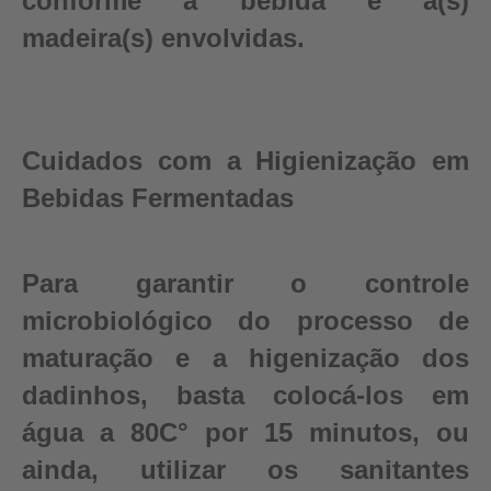
conforme a bebida e a(s)
madeira(s) envolvidas.
Cuidados com a Higienização em
Bebidas Fermentadas
Para garantir o controle
microbiológico do processo de
maturação e a higenização dos
dadinhos, basta colocá-los em
água a 80C° por 15 minutos, ou
ainda, utilizar os sanitantes