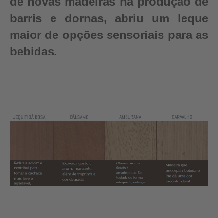
de novas madeiras na produção de
barris e dornas, abriu um leque
maior de opções sensoriais para as
bebidas.