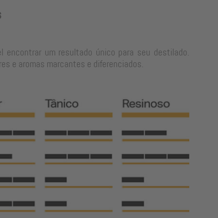
s
l encontrar um resultado único para seu destilado.
res e aromas marcantes e diferenciados.