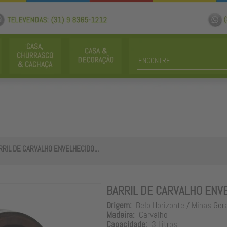
RRIL DE CARVALHO ENVELHECIDO...
BARRIL DE CARVALHO ENVE
Origem:
Belo Horizonte / Minas Ger
Madeira:
Carvalho
Capacidade:
3 Litros