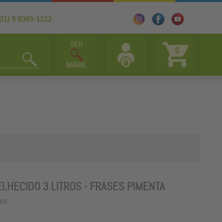
0
LHECIDO 3 LITROS - FRASES PIMENTA
ais