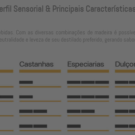
erfil Sensorial & Principais Característica
ebidas. Com as diversas combinações de madeira é possíve
tralidade e leveza de seu destilado preferido, gerando sabo