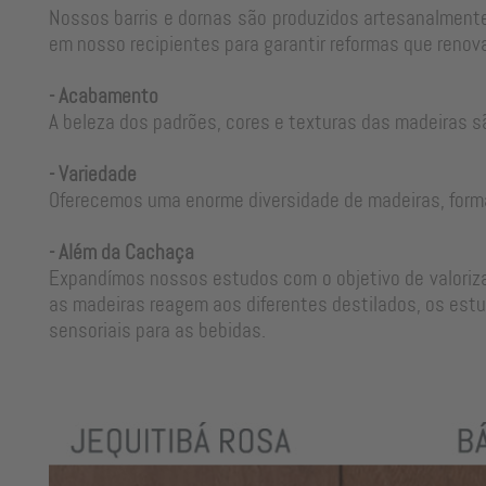
Nossos barris e dornas são produzidos artesanalmente
em nosso recipientes para garantir reformas que renova
- Acabamento
A beleza dos padrões, cores e texturas das madeiras s
- Variedade
Oferecemos uma enorme diversidade de madeiras, form
- Além da Cachaça
Expandímos nossos estudos com o objetivo de valorizar
as madeiras reagem aos diferentes destilados, os estu
sensoriais para as bebidas.