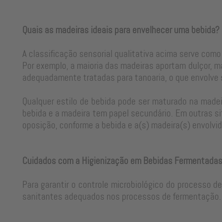
Quais as madeiras ideais para envelhecer uma bebida?
A classificação sensorial qualitativa acima serve como
Por exemplo, a maioria das madeiras aportam dulçor, m
adequadamente tratadas para tanoaria, o que envolve
Qualquer estilo de bebida pode ser maturado na madeir
bebida e a madeira tem papel secundário. Em outras si
oposição, conforme a bebida e a(s) madeira(s) envolvid
Cuidados com a Higienização em Bebidas Fermentada
Para garantir o controle microbiológico do processo d
sanitantes adequados nos processos de fermentação. 