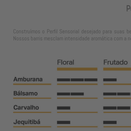
P
Construímos o Perfil Sensorial desejado para suas b
Nossos barris mesclam intensidade aromática com a neu