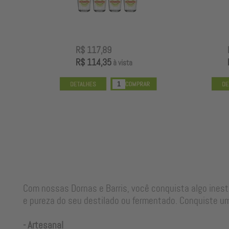
R$ 117,89
R$ 114,35
à vista
Com nossas Dornas e Barris, você conquista algo ines
e pureza do seu destilado ou fermentado. Conquiste um
- Artesanal