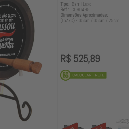
Tipo:
Barril Luxo
Ref.:
CD90495
Dimensões Aproximadas:
(LxAxC) - 35cm / 35cm / 25cm
R$ 525,89