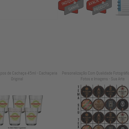
opos de Cachaça 45ml - Cachaçaria
Personalização Com Qualidade Fotográfi
Original
Fotos e Imagens - Sua Arte