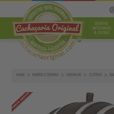
HOME
BARRIS E DORNAS
CARVALHO
3 LITROS
BA