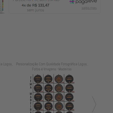
131,47
ca Logos,
Personalização Com Qualidade Fotográfica Logos,
Personalização
Fotos e Imagens - Madeiras
Fot