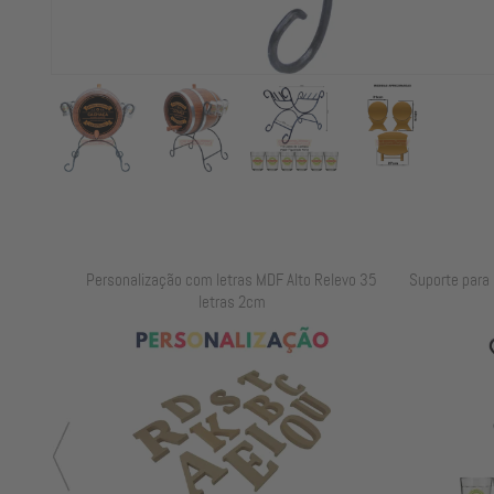
elevo 25
Personalização com letras MDF Alto Relevo 35
Suporte para B
letras 2cm