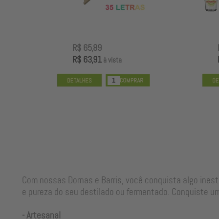
R$ 65,89
R$ 63,91
à vista
Com nossas Dornas e Barris, você conquista algo ines
e pureza do seu destilado ou fermentado. Conquiste um
- Artesanal