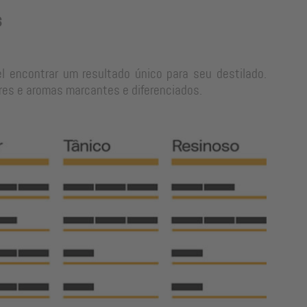
s
l encontrar um resultado único para seu destilado.
res e aromas marcantes e diferenciados.