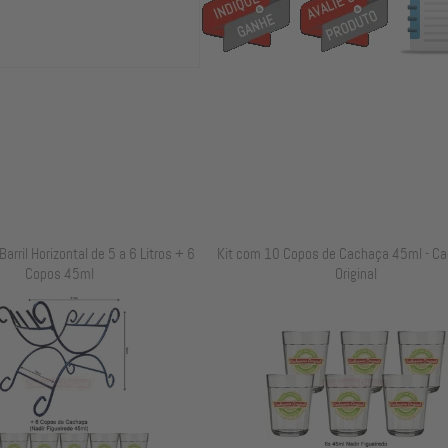
arril Horizontal de 5 a 6 Litros + 6
Kit com 10 Copos de Cachaça 45ml - Ca
Copos 45ml
Original