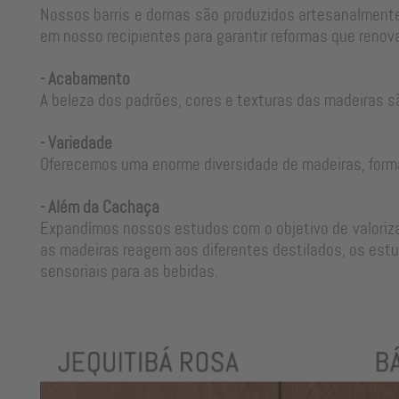
Nossos barris e dornas são produzidos artesanalmente
em nosso recipientes para garantir reformas que renova
- Acabamento
A beleza dos padrões, cores e texturas das madeiras s
- Variedade
Oferecemos uma enorme diversidade de madeiras, form
- Além da Cachaça
Expandímos nossos estudos com o objetivo de valorizar
as madeiras reagem aos diferentes destilados, os estu
sensoriais para as bebidas.