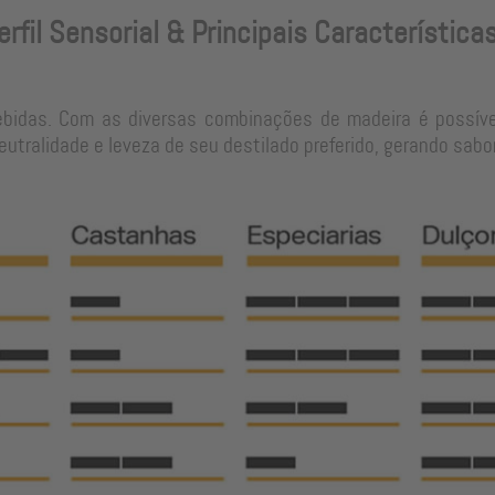
erfil Sensorial & Principais Característica
ebidas. Com as diversas combinações de madeira é possíve
tralidade e leveza de seu destilado preferido, gerando sabo