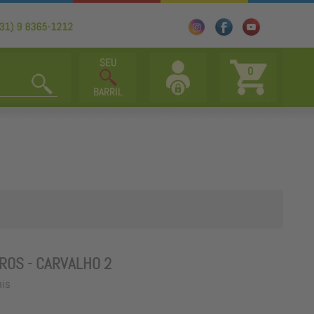
0
ROS - CARVALHO 2
ais