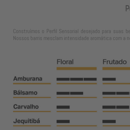
P
Construímos o Perfil Sensorial desejado para suas b
Nossos barris mesclam intensidade aromática com a neu