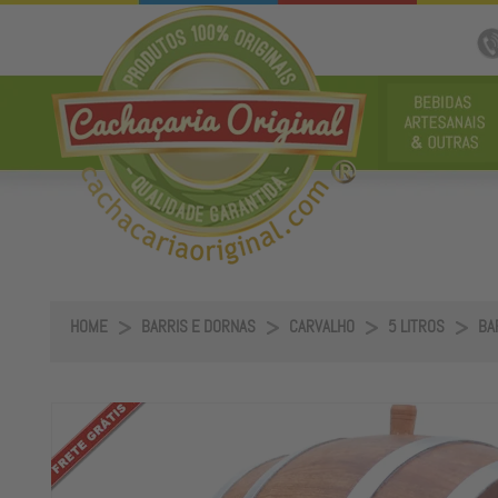
HOME
BARRIS E DORNAS
CARVALHO
5 LITROS
BAR