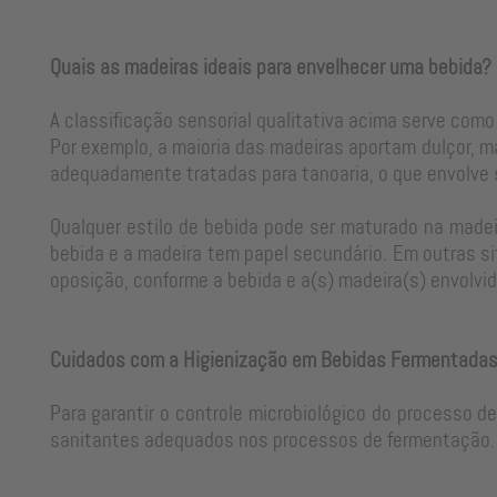
Quais as madeiras ideais para envelhecer uma bebida?
A classificação sensorial qualitativa acima serve como
Por exemplo, a maioria das madeiras aportam dulçor, m
adequadamente tratadas para tanoaria, o que envolve
Qualquer estilo de bebida pode ser maturado na madeir
bebida e a madeira tem papel secundário. Em outras si
oposição, conforme a bebida e a(s) madeira(s) envolvid
Cuidados com a Higienização em Bebidas Fermentada
Para garantir o controle microbiológico do processo d
sanitantes adequados nos processos de fermentação. 