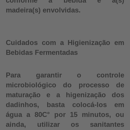
conforme a bebida e a(s)
madeira(s) envolvidas.
Cuidados com a Higienização em
Bebidas Fermentadas
Para garantir o controle
microbiológico do processo de
maturação e a higenização dos
dadinhos, basta colocá-los em
água a 80C° por 15 minutos, ou
ainda, utilizar os sanitantes