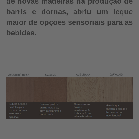
de novas madeiras na produção de
barris e dornas, abriu um leque
maior de opções sensoriais para as
bebidas.