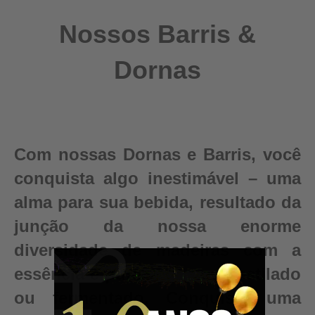
Nossos Barris &
Dornas
Com nossas Dornas e Barris, você
conquista algo inestimável – uma
alma para sua bebida, resultado da
junção da nossa enorme
diversidade de madeiras com a
essência e pureza do seu destilado
ou fermentado. Conquiste uma