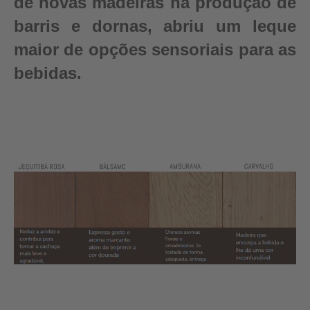
de novas madeiras na produção de
barris e dornas, abriu um leque
maior de opções sensoriais para as
bebidas.