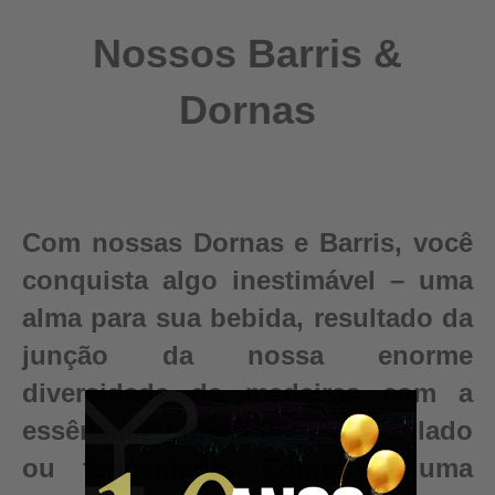
Nossos Barris &
Dornas
Com nossas Dornas e Barris, você
conquista algo inestimável – uma
alma para sua bebida, resultado da
junção da nossa enorme
diversidade de madeiras com a
essência e pureza do seu destilado
ou fermentado. Conquiste uma