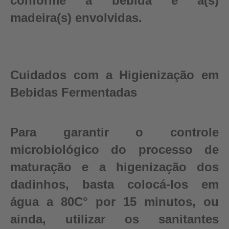
conforme a bebida e a(s)
madeira(s) envolvidas.
Cuidados com a Higienização em
Bebidas Fermentadas
Para garantir o controle
microbiológico do processo de
maturação e a higenização dos
dadinhos, basta colocá-los em
água a 80C° por 15 minutos, ou
ainda, utilizar os sanitantes