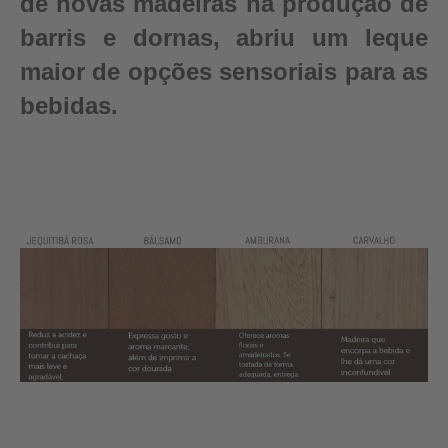
de novas madeiras na produção de
barris e dornas, abriu um leque
maior de opções sensoriais para as
bebidas.