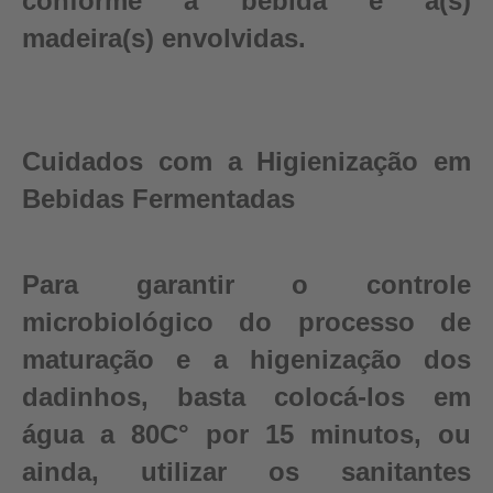
conforme a bebida e a(s)
madeira(s) envolvidas.
Cuidados com a Higienização em
Bebidas Fermentadas
Para garantir o controle
microbiológico do processo de
maturação e a higenização dos
dadinhos, basta colocá-los em
água a 80C° por 15 minutos, ou
ainda, utilizar os sanitantes