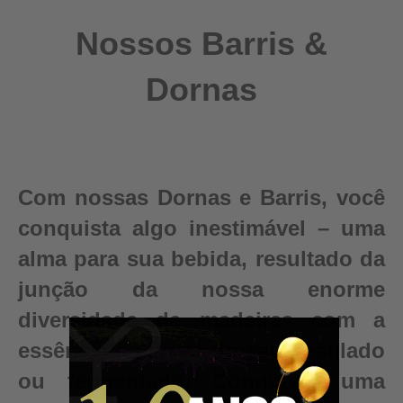
Nossos Barris &
Dornas
Com nossas Dornas e Barris, você
conquista algo inestimável – uma
alma para sua bebida, resultado da
junção da nossa enorme
diversidade de madeiras com a
essência e pureza do seu destilado
ou fermentado. Conquiste uma