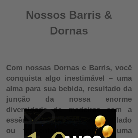
Nossos Barris &
Dornas
Com nossas Dornas e Barris, você
conquista algo inestimável – uma
alma para sua bebida, resultado da
junção da nossa enorme
diversidade de madeiras com a
essência e pureza do seu destilado
ou fermentado. Conquiste uma