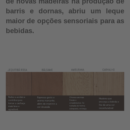
de novas madeiras na produção de
barris e dornas, abriu um leque
maior de opções sensoriais para as
bebidas.