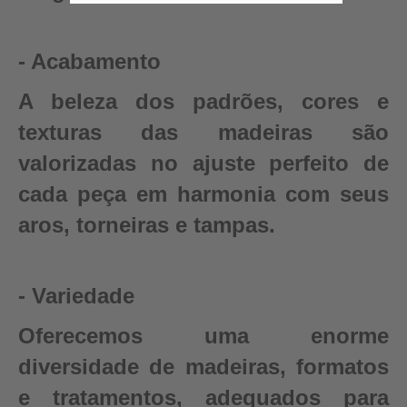
- Acabamento
A beleza dos padrões, cores e
texturas das madeiras são
valorizadas no ajuste perfeito de
cada peça em harmonia com seus
aros, torneiras e tampas.
- Variedade
Oferecemos uma enorme
diversidade de madeiras, formatos
e tratamentos, adequados para