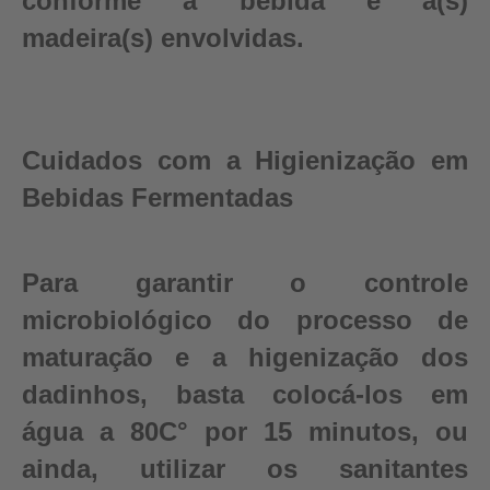
conforme a bebida e a(s)
madeira(s) envolvidas.
Cuidados com a Higienização em
Bebidas Fermentadas
Para garantir o controle
microbiológico do processo de
maturação e a higenização dos
dadinhos, basta colocá-los em
água a 80C° por 15 minutos, ou
ainda, utilizar os sanitantes