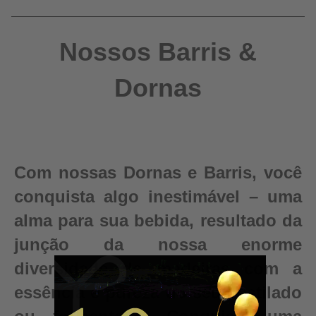
Nossos Barris &
Dornas
Com nossas Dornas e Barris, você
conquista algo inestimável – uma
alma para sua bebida, resultado da
junção da nossa enorme
diversidade de madeiras com a
essência e pureza do seu destilado