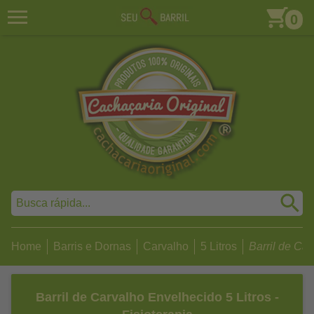
0
Home
Barris e Dornas
Carvalho
5 Litros
Barril de Car
Barril de Carvalho Envelhecido 5 Litros -