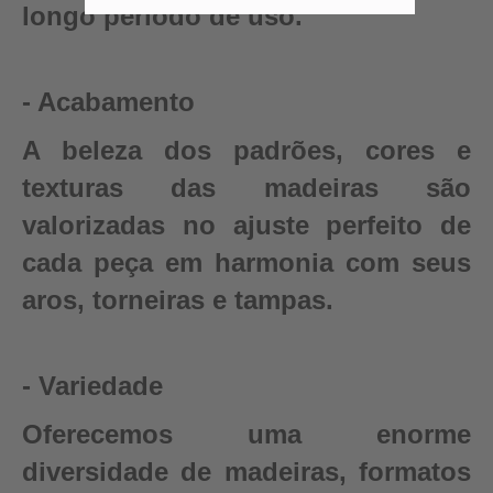
longo período de uso.
- Acabamento
A beleza dos padrões, cores e
texturas das madeiras são
valorizadas no ajuste perfeito de
cada peça em harmonia com seus
aros, torneiras e tampas.
- Variedade
Oferecemos uma enorme
diversidade de madeiras, formatos