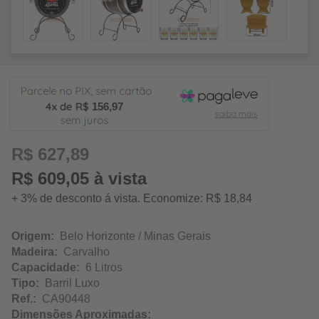
156,97
R$ 627,89
R$ 609,05 à vista
+ 3% de desconto á vista. Economize: R$ 18,84
Origem:
Belo Horizonte / Minas Gerais
Madeira:
Carvalho
Capacidade:
6 Litros
Tipo:
Barril Luxo
Ref.:
CA90448
Dimensões Aproximadas: