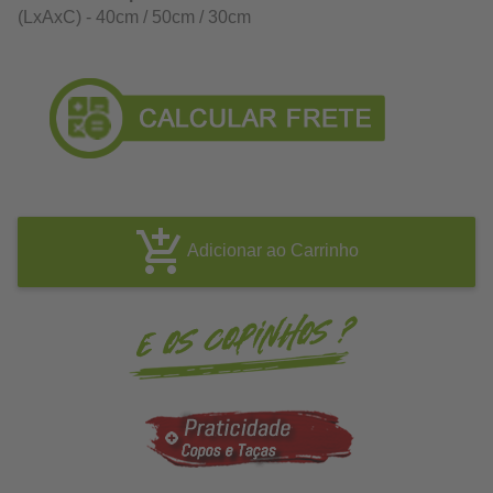
(LxAxC) - 40cm / 50cm / 30cm
Adicionar ao Carrinho