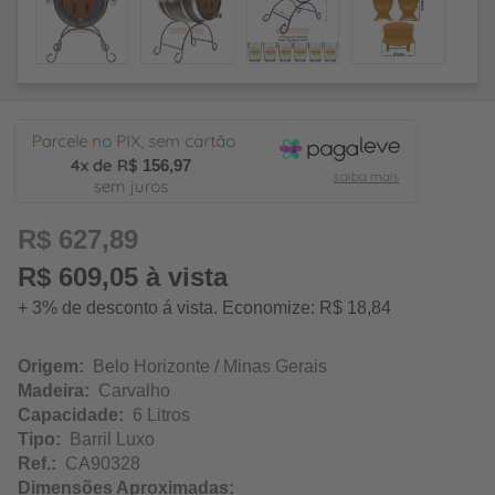
156,97
R$ 627,89
R$ 609,05 à vista
+ 3% de desconto á vista. Economize: R$ 18,84
Origem:
Belo Horizonte / Minas Gerais
Madeira:
Carvalho
Capacidade:
6 Litros
Tipo:
Barril Luxo
Ref.:
CA90328
Dimensões Aproximadas: