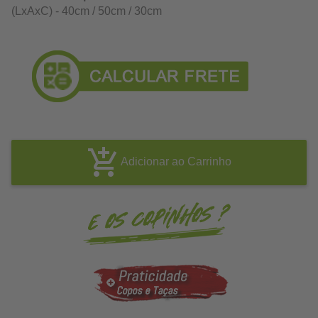
(LxAxC) - 40cm / 50cm / 30cm
Adicionar ao Carrinho