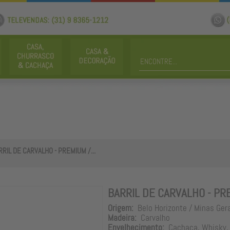
RRIL DE CARVALHO - PREMIUM /...
BARRIL DE CARVALHO - PRE
Origem:
Belo Horizonte / Minas Ger
Madeira:
Carvalho
Envelhecimento:
Cachaça, Whisky, 