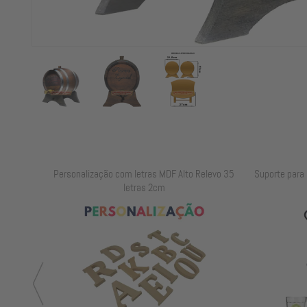
elevo 25
Personalização com letras MDF Alto Relevo 35
Suporte para B
letras 2cm