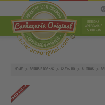
HOME
BARRIS E DORNAS
CARVALHO
6 LITROS
BA