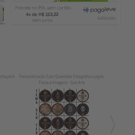
113,22
chaçaria
Personalização Com Qualidade Fotográfica Logos,
Personalização
Fotos e Imagens - Sua Arte
Foto