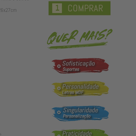
26x27cm