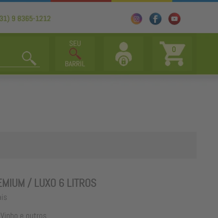
0
MIUM / LUXO 6 LITROS
ais
Vinho e outros