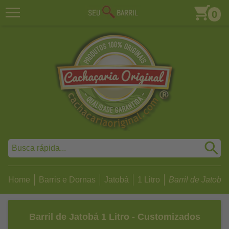
0
Home
Barris e Dornas
Jatobá
1 Litro
Barril de Jatobá 1
Barril de Jatobá 1 Litro - Customizados