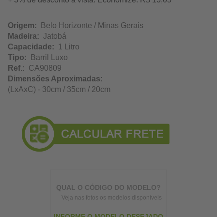
Origem:
Belo Horizonte / Minas Gerais
Madeira:
Jatobá
Capacidade:
1 Litro
Tipo:
Barril Luxo
Ref.:
CA90809
Dimensões Aproximadas:
(LxAxC) - 30cm / 35cm / 20cm
QUAL O CÓDIGO DO MODELO?
Veja nas fotos os modelos disponíveis