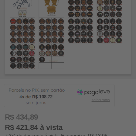
108,72
R$ 434,89
R$ 421,84 à vista
+ 3% de desconto á vista. Economize: R$ 13,05