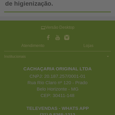
de higienização.
Versão Desktop
Atendimento
Lojas
Institucionais
CACHAÇARIA ORIGINAL LTDA
CNPJ: 20.187.257/0001-01
Rua Rio Claro nº 120 - Prado
Belo Horizonte - MG
CEP: 30411-148
TELEVENDAS - WHATS APP
(31) 9 8365-1212