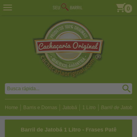
0
Home
Barris e Dornas
Jatobá
1 Litro
Barril de Jatobá 1
Barril de Jatobá 1 Litro - Frases Patê