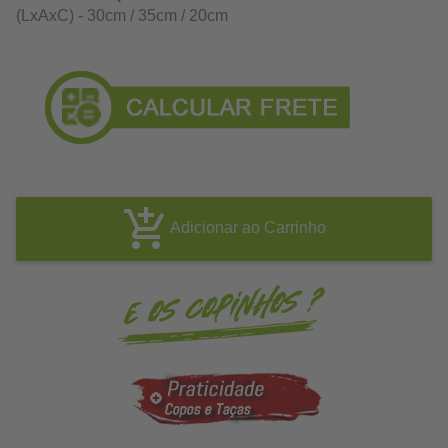
(LxAxC) - 30cm / 35cm / 20cm
Adicionar ao Carrinho