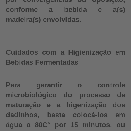
conforme a bebida e a(s)
madeira(s) envolvidas.
Cuidados com a Higienização em
Bebidas Fermentadas
Para garantir o controle
microbiológico do processo de
maturação e a higenização dos
dadinhos, basta colocá-los em
água a 80C° por 15 minutos, ou