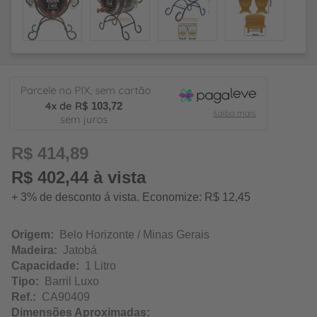
103,72
R$ 414,89
R$ 402,44 à vista
+ 3% de desconto á vista. Economize: R$ 12,45
Origem:
Belo Horizonte / Minas Gerais
Madeira:
Jatobá
Capacidade:
1 Litro
Tipo:
Barril Luxo
Ref.:
CA90409
Dimensões Aproximadas: