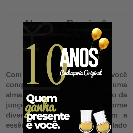
Nossos Barris &
Dornas
Com nossas Dornas e Barris, você
conquista algo inestimável – uma
alma para sua bebida, resultado da
junção da nossa enorme
diversidade de madeiras com a
essência e pureza do seu destilado