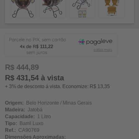
111,22
R$ 444,89
R$ 431,54 à vista
+ 3% de desconto á vista. Economize: R$ 13,35
Origem:
Belo Horizonte / Minas Gerais
Madeira:
Jatobá
Capacidade:
1 Litro
Tipo:
Barril Luxo
Ref.:
CA90769
Dimensões Aproximadas: