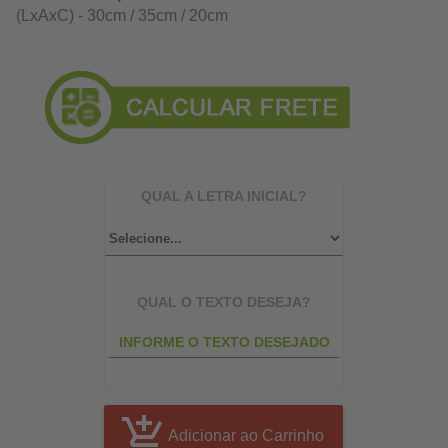
(LxAxC) - 30cm / 35cm / 20cm
QUAL A LETRA INICIAL?
QUAL O TEXTO DESEJA?
Adicionar ao Carrinho