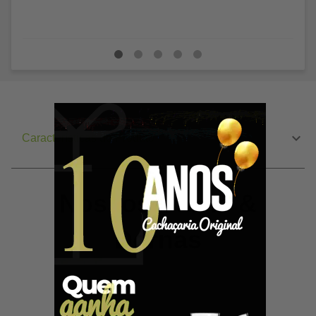
Características do Produto
Nossos Barris &
Dornas