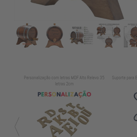
elevo 25
Personalização com letras MDF Alto Relevo 35
Suporte para B
letras 2cm