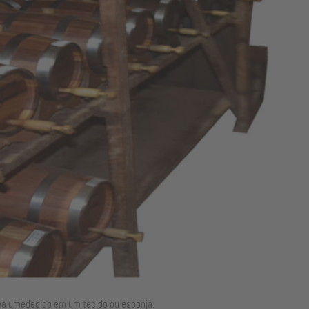
ba umedecido em um tecido ou esponja.