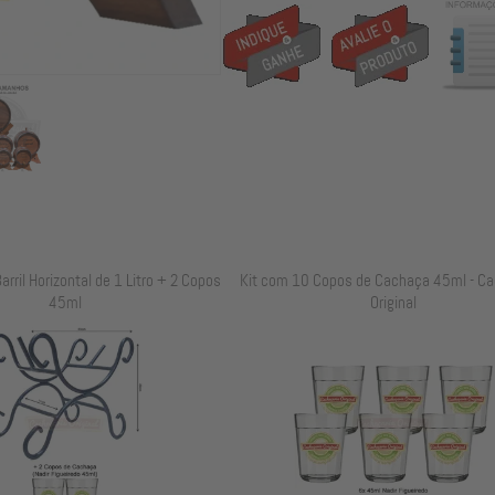
arril Horizontal de 1 Litro + 2 Copos
Kit com 10 Copos de Cachaça 45ml - Ca
45ml
Original