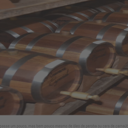
e passe um pouco, mas bem pouco mesmo de óleo de peroba ou cera de carnaú