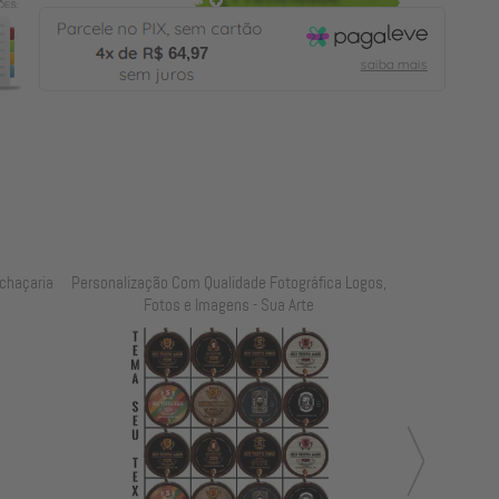
64,97
chaçaria
Personalização Com Qualidade Fotográfica Logos,
Personalização
Fotos e Imagens - Sua Arte
Foto