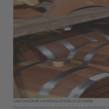
COMO CONSERVAR A APARÊNCIA EXTERNA DO SEU BARRIL
Para manter a boa aparência de seu tonel limpe-o constantemente 