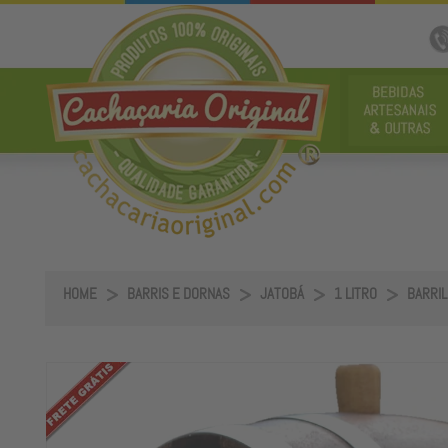
HOME
BARRIS E DORNAS
JATOBÁ
1 LITRO
BARRIL 