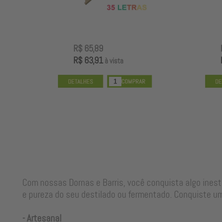
R$ 65,89
R$ 63,91
à vista
Com nossas Dornas e Barris, você conquista algo ines
e pureza do seu destilado ou fermentado. Conquiste um
- Artesanal