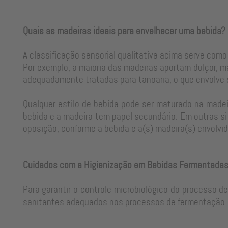
Quais as madeiras ideais para envelhecer uma bebida?
A classificação sensorial qualitativa acima serve como
Por exemplo, a maioria das madeiras aportam dulçor, m
adequadamente tratadas para tanoaria, o que envolve
Qualquer estilo de bebida pode ser maturado na madeir
bebida e a madeira tem papel secundário. Em outras si
oposição, conforme a bebida e a(s) madeira(s) envolvid
Cuidados com a Higienização em Bebidas Fermentada
Para garantir o controle microbiológico do processo d
sanitantes adequados nos processos de fermentação. 