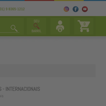
0
S - INTERNACIONAIS
ais