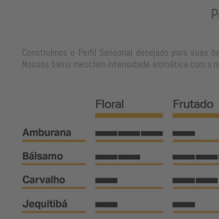
P
Construímos o Perfil Sensorial desejado para suas b
Nossos barris mesclam intensidade aromática com a neu