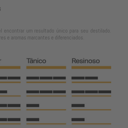
s
l encontrar um resultado único para seu destilado.
res e aromas marcantes e diferenciados.