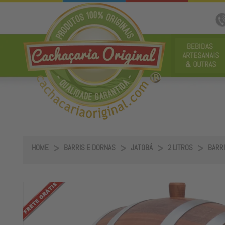
HOME
BARRIS E DORNAS
JATOBÁ
2 LITROS
BARRIL