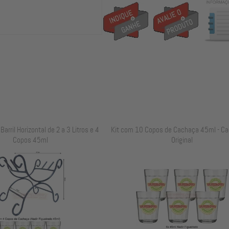
arril Horizontal de 2 a 3 Litros e 4
Kit com 10 Copos de Cachaça 45ml - Ca
Copos 45ml
Original