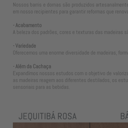
Nossos barris e dornas são produzidos artesanalmente
em nosso recipientes para garantir reformas que renova
- Acabamento
A beleza dos padrões, cores e texturas das madeiras s
- Variedade
Oferecemos uma enorme diversidade de madeiras, form
- Além da Cachaça
Expandímos nossos estudos com o objetivo de valorizar
as madeiras reagem aos diferentes destilados, os estu
sensoriais para as bebidas.