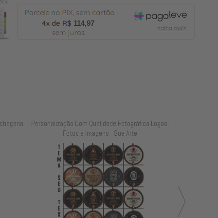
114,97
chaçaria
Personalização Com Qualidade Fotográfica Logos,
Personalização
Fotos e Imagens - Sua Arte
Foto