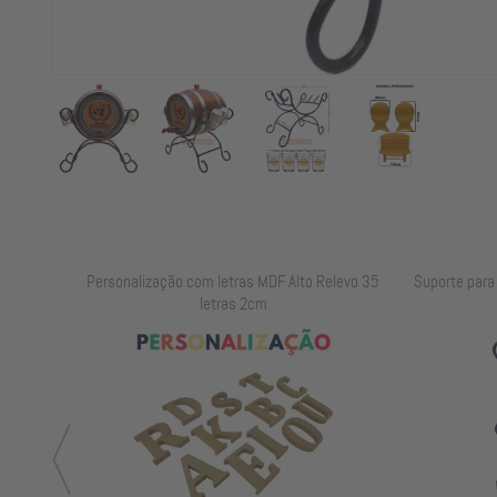
elevo 25
Personalização com letras MDF Alto Relevo 35
Suporte para B
letras 2cm