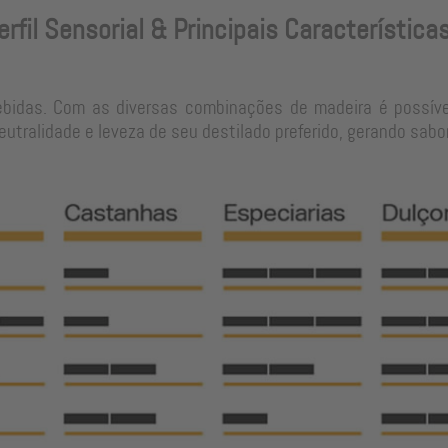
erfil Sensorial & Principais Característica
ebidas. Com as diversas combinações de madeira é possíve
tralidade e leveza de seu destilado preferido, gerando sabo