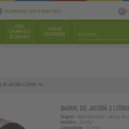
 DE JATOBÁ 2 LITROS - IN...
BARRIL DE JATOBÁ 2 LITRO
Origem:
Belo Horizonte / Minas Ger
Madeira:
Jatobá
Capacidade:
2 Litros