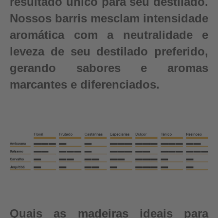
resultado único para seu destilado.
Nossos barris mesclam intensidade
aromática com a neutralidade e
leveza de seu destilado preferido,
gerando sabores e aromas
marcantes e diferenciados.
Quais as madeiras ideais para