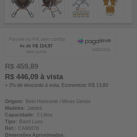
114,97
R$ 459,89
R$ 446,09 à vista
+ 3% de desconto á vista. Economize: R$ 13,80
Origem:
Belo Horizonte / Minas Gerais
Madeira:
Jatobá
Capacidade:
2 Litros
Tipo:
Barril Luxo
Ref.:
CA90078
Dimensões Aproximadas: