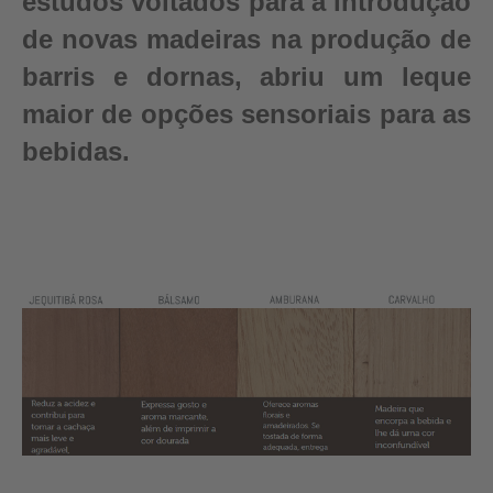
estudos voltados para a introdução
de novas madeiras na produção de
barris e dornas, abriu um leque
maior de opções sensoriais para as
bebidas.