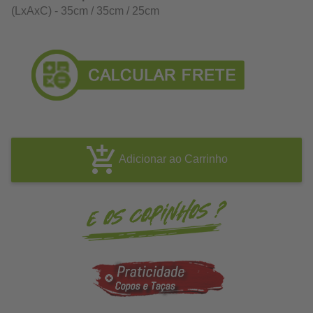
(LxAxC) - 35cm / 35cm / 25cm
Adicionar ao Carrinho