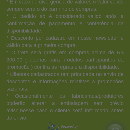
* Em caso de divergência de valores o valor válido
sempre será o do carrinho de compras.
* O pedido só é considerado válido após a
confirmação de pagamento e conferência da
disponibilidade.
* Desconto por cadastro em nosso newsletter é
válido para a primeira compra.
* O frete será grátis em compras acima de R$
300,00 ( apenas para produtos participantes da
promoção ) confira as regras e a disponibilidade.
* Clientes cadastrados tem prioridade no envio de
descontos e informações relativas a promoções
sazonais.
* Ocasionalmente os fabricantes/produtores
poderão alterar a embalagem sem prévio
aviso,nesse caso o cliente será informado antes
do envio.