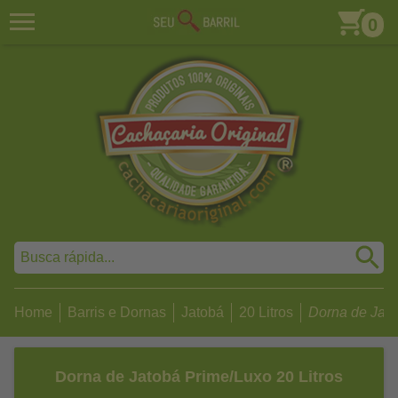
0
Home
Barris e Dornas
Jatobá
20 Litros
Dorna de Jato
Dorna de Jatobá Prime/Luxo 20 Litros