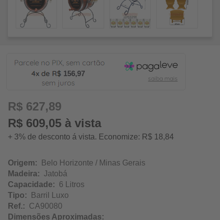
156,97
R$ 627,89
R$ 609,05 à vista
+ 3% de desconto á vista. Economize: R$ 18,84
Origem:
Belo Horizonte / Minas Gerais
Madeira:
Jatobá
Capacidade:
6 Litros
Tipo:
Barril Luxo
Ref.:
CA90080
Dimensões Aproximadas: