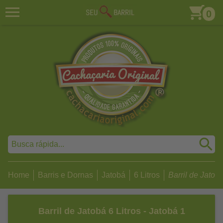
0
Home
Barris e Dornas
Jatobá
6 Litros
Barril de Jatobá 
Barril de Jatobá 6 Litros - Jatobá 1