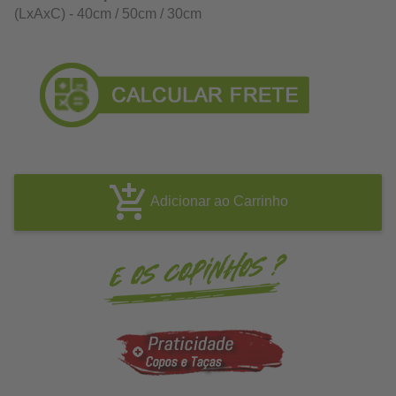
(LxAxC) - 40cm / 50cm / 30cm
Adicionar ao Carrinho