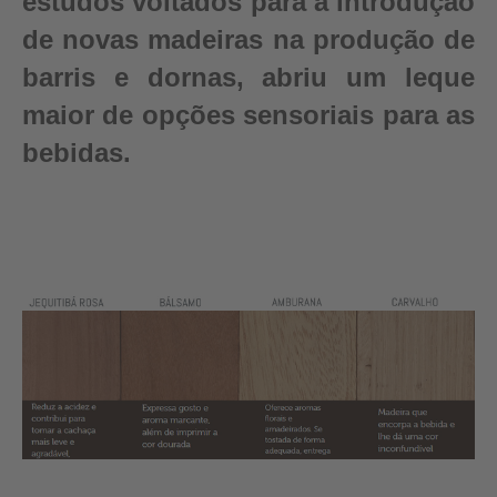
estudos voltados para a introdução
de novas madeiras na produção de
barris e dornas, abriu um leque
maior de opções sensoriais para as
bebidas.